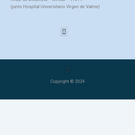
(junto Hospital Universitario Virgen de Valme)
Menú
Menú
Copyright © 2024