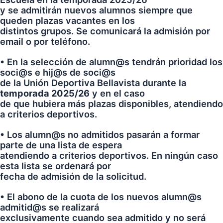
y se admitirán nuevos alumnos siempre que
queden plazas vacantes en los
distintos grupos. Se comunicará la admisión por
email o por teléfono.
• En la selección de alumn@s tendrán prioridad los
soci@s e hij@s de soci@s
de la Unión Deportiva Bellavista durante la
temporada 2025/26
y en el caso
de que hubiera más plazas disponibles, atendiendo
a criterios deportivos.
• Los alumn@s no admitidos pasarán a formar
parte de una lista de espera
atendiendo a criterios deportivos. En ningún caso
esta lista se ordenará por
fecha de admisión de la solicitud.
• El abono de la cuota de los nuevos alumn@s
admitid@s se realizará
exclusivamente cuando sea admitido y no será