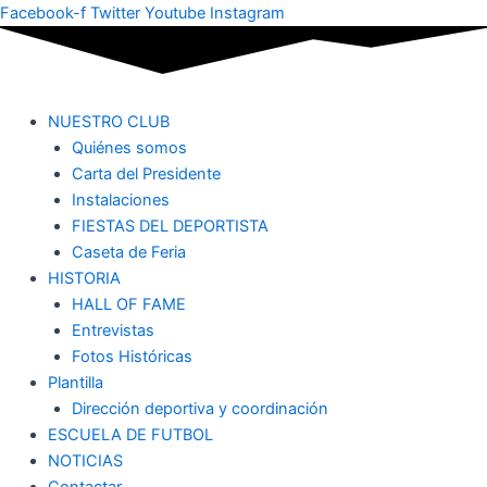
Ir
Facebook-f
Twitter
Youtube
Instagram
al
contenido
NUESTRO CLUB
Quiénes somos
Carta del Presidente
Instalaciones
FIESTAS DEL DEPORTISTA
Caseta de Feria
HISTORIA
HALL OF FAME
Entrevistas
Fotos Históricas
Plantilla
Dirección deportiva y coordinación
ESCUELA DE FUTBOL
NOTICIAS
Contactar