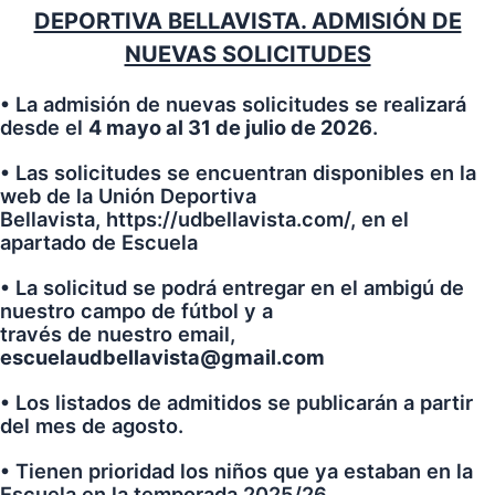
DEPORTIVA BELLAVISTA. ADMISIÓN DE
NUEVAS SOLICITUDES
• La admisión de nuevas solicitudes se realizará
desde el
4 mayo al 31 de julio de 2026
.
• Las solicitudes se encuentran disponibles en la
web de la Unión Deportiva
Bellavista, https://udbellavista.com/, en el
apartado de Escuela
• La solicitud se podrá entregar en el ambigú de
nuestro campo de fútbol y a
través de nuestro email,
escuelaudbellavista@gmail.com
• Los listados de admitidos se publicarán a partir
del mes de agosto.
• Tienen prioridad los niños que ya estaban en la
Escuela en la temporada 2025/26