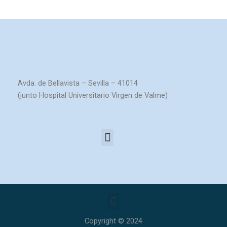
Avda. de Bellavista – Sevilla – 41014
(junto Hospital Universitario Virgen de Valme)
Menú
Menú
Copyright © 2024