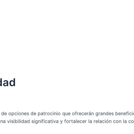
dad
e opciones de patrocinio que ofrecerán grandes beneficio
visibilidad significativa y fortalecer la relación con la c