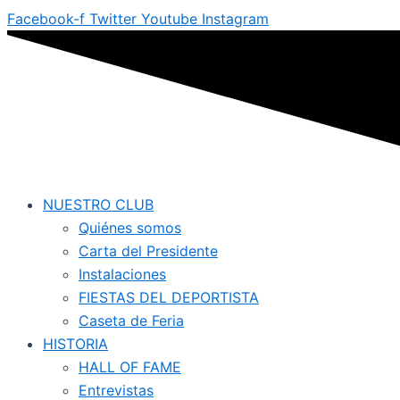
Ir
Facebook-f
Twitter
Youtube
Instagram
al
contenido
NUESTRO CLUB
Quiénes somos
Carta del Presidente
Instalaciones
FIESTAS DEL DEPORTISTA
Caseta de Feria
HISTORIA
HALL OF FAME
Entrevistas