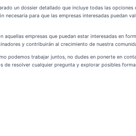
parado un dossier detallado que incluye todas las opciones 
ión necesaria para que las empresas interesadas puedan val
con aquellas empresas que puedan estar interesadas en for
cinadores y contribuirán al crecimiento de nuestra comunid
mo podemos trabajar juntos, no dudes en ponerte en conta
 de resolver cualquier pregunta y explorar posibles forma