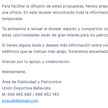
Para facilitar la difusión de estas propuestas, hemos pre
una ofrece. En este dossier encontrarás toda la informac
temporada.
Te animamos a revisar el dossier adjunto y compartirlo 
estas oportunidades serán de gran interés para los patro
Si tienes alguna duda o deseas más información sobre có
teléfonos que se indican más abajo. Estaremos encantados
Gracias por tu apoyo y colaboración.
Atentamente,
Área de Publicidad y Patrocinios
Unión Deportiva Bellavista
M. 606 965 680 / 696 452 143
pypudb@gmail.com