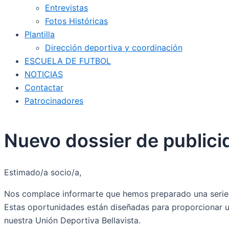
Entrevistas
Fotos Históricas
Plantilla
Dirección deportiva y coordinación
ESCUELA DE FUTBOL
NOTICIAS
Contactar
Patrocinadores
Nuevo dossier de publici
Estimado/a socio/a,
Nos complace informarte que hemos preparado una serie d
Estas oportunidades están diseñadas para proporcionar una 
nuestra Unión Deportiva Bellavista.