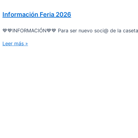
Información Feria 2026
💙💙INFORMACIÓN💙💙 Para ser nuevo soci@ de la caseta s
Leer más »