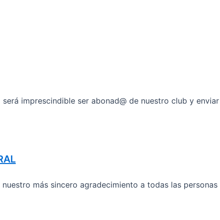
erá imprescindible ser abonad@ de nuestro club y enviar 
RAL
r nuestro más sincero agradecimiento a todas las persona