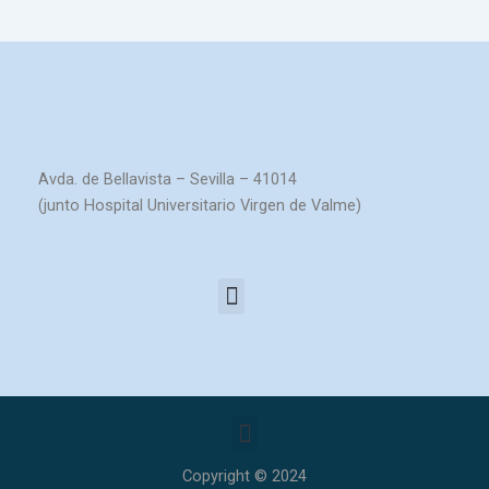
Avda. de Bellavista – Sevilla – 41014
(junto Hospital Universitario Virgen de Valme)
Menú
Menú
Copyright © 2024