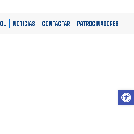
BOL
NOTICIAS
CONTACTAR
PATROCINADORES
Ab