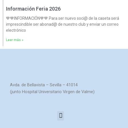
Información Feria 2026
💙💙INFORMACIÓN💙💙 Para ser nuevo soci@ de la caseta será
imprescindible ser abonad@ de nuestro club y enviar un correo
electrónico
Leer más »
Avda. de Bellavista – Sevilla – 41014
(junto Hospital Universitario Virgen de Valme)
Menú